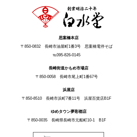
思案橋本店
〒850-0832 長崎市油屋町1番3号 思案橋電停そば
℡095-826-0145
長崎街道かもめ市場店
〒850-0058 長崎市尾上町1番67号
浜屋店
〒850-8510 長崎市浜町7番11号 浜屋百貨店B1F
ゆめタウン夢彩都店
〒850-0035 長崎県長崎市元船町10-1 B1F