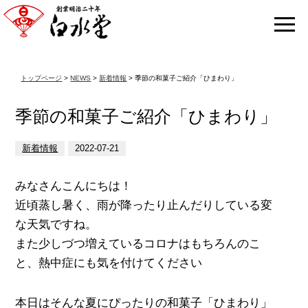
トップページ
>
NEWS
>
新着情報
> 季節の和菓子ご紹介「ひまわり」
季節の和菓子ご紹介「ひまわり」
新着情報
2022-07-21
みなさんこんにちは！
近頃蒸し暑く、雨が降ったり止んだりしている変
な天気ですね。
また少しづつ増えているコロナはもちろんのこ
と、熱中症にも気を付けてください
本日はそんな夏にぴったりの和菓子「ひまわり」