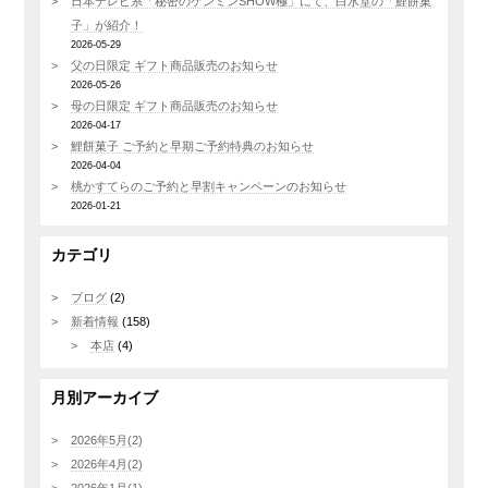
日本テレビ系「秘密のケンミンSHOW極」にて、白水堂の「鯉餅菓
子」が紹介！
2026-05-29
父の日限定 ギフト商品販売のお知らせ
2026-05-26
母の日限定 ギフト商品販売のお知らせ
2026-04-17
鯉餅菓子 ご予約と早期ご予約特典のお知らせ
2026-04-04
桃かすてらのご予約と早割キャンペーンのお知らせ
2026-01-21
カテゴリ
ブログ
(2)
新着情報
(158)
本店
(4)
月別アーカイブ
2026年5月(2)
2026年4月(2)
2026年1月(1)