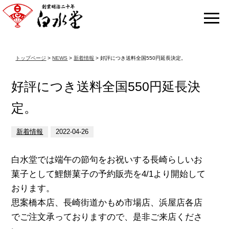
トップページ
>
NEWS
>
新着情報
> 好評につき送料全国550円延長決定。
好評につき送料全国550円延長決
定。
新着情報
2022-04-26
白水堂では端午の節句をお祝いする長崎らしいお
菓子として鯉餅菓子の予約販売を4/1より開始して
おります。
思案橋本店、長崎街道かもめ市場店、浜屋店各店
でご注文承っておりますので、是非ご来店くださ