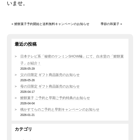
いませ。
«
鯉餅菓子予約開始と送料無料キャンペーンのお知らせ
季節の和菓子
»
最近の投稿
日本テレビ系「秘密のケンミンSHOW極」にて、白水堂の「鯉餅菓
子」が紹介！
2026-05-29
父の日限定 ギフト商品販売のお知らせ
2026-05-26
母の日限定 ギフト商品販売のお知らせ
2026-04-17
鯉餅菓子 ご予約と早期ご予約特典のお知らせ
2026-04-04
桃かすてらのご予約と早割キャンペーンのお知らせ
2026-01-21
カテゴリ