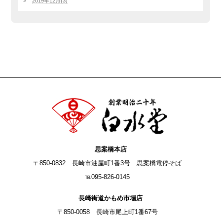
2019年12月(3)
思案橋本店
〒850-0832 長崎市油屋町1番3号 思案橋電停そば
℡095-826-0145
長崎街道かもめ市場店
〒850-0058 長崎市尾上町1番67号