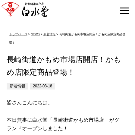
トップページ
>
NEWS
>
新着情報
> 長崎街道かもめ市場店開店！かもめ店限定商品登
場！
長崎街道かもめ市場店開店！かも
め店限定商品登場！
新着情報
2022-03-18
皆さんこんにちは。
本日無事に白水堂「長崎街道かもめ市場店」がグ
ランドオープンしました！