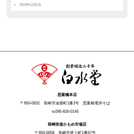
2019年12月(3)
思案橋本店
〒850-0832 長崎市油屋町1番3号 思案橋電停そば
℡095-826-0145
長崎街道かもめ市場店
〒850-0058 長崎市尾上町1番67号