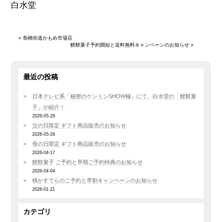
白水堂
«
長崎街道かもめ市場店
鯉餅菓子予約開始と送料無料キャンペーンのお知らせ
»
最近の投稿
日本テレビ系「秘密のケンミンSHOW極」にて、白水堂の「鯉餅菓
子」が紹介！
2026-05-29
父の日限定 ギフト商品販売のお知らせ
2026-05-26
母の日限定 ギフト商品販売のお知らせ
2026-04-17
鯉餅菓子 ご予約と早期ご予約特典のお知らせ
2026-04-04
桃かすてらのご予約と早割キャンペーンのお知らせ
2026-01-21
カテゴリ