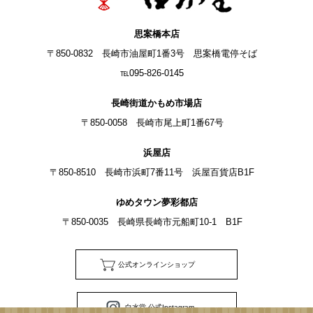
思案橋本店
〒850-0832 長崎市油屋町1番3号 思案橋電停そば
℡095-826-0145
長崎街道かもめ市場店
〒850-0058 長崎市尾上町1番67号
浜屋店
〒850-8510 長崎市浜町7番11号 浜屋百貨店B1F
ゆめタウン夢彩都店
〒850-0035 長崎県長崎市元船町10-1 B1F
公式オンラインショップ
白水堂 公式Instagram