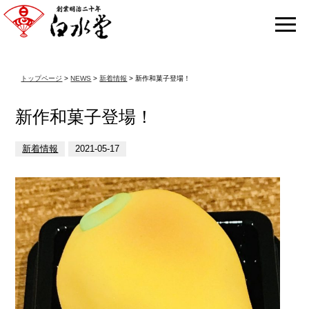
トップページ
>
NEWS
>
新着情報
> 新作和菓子登場！
新作和菓子登場！
新着情報
2021-05-17