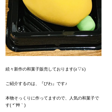
続々新作の和菓子販売しております(≧▽≦)
ご紹介するのは、『びわ』です♪
本物そっくりに作ってますので、人気の和菓子で
す( *´艸｀)