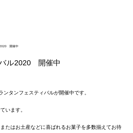
020 開催中
ル2020 開催中
崎ランタンフェスティバルが開催中です。
っています。
にまたはお土産などに喜ばれるお菓子を多数揃えてお待