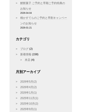
鯉餅菓子 ご予約と早期ご予約特典の
お知らせ
2026-04-04
桃かすてらのご予約と早割キャンペー
ンのお知らせ
2026-01-21
カテゴリ
ブログ
(2)
新着情報
(158)
本店
(4)
月別アーカイブ
2026年5月(2)
2026年4月(2)
2026年1月(1)
2025年11月(1)
2025年10月(2)
2025年9月(1)