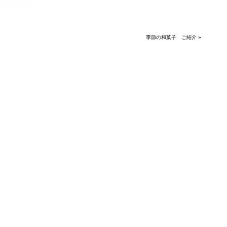
季節の和菓子 ご紹介
»