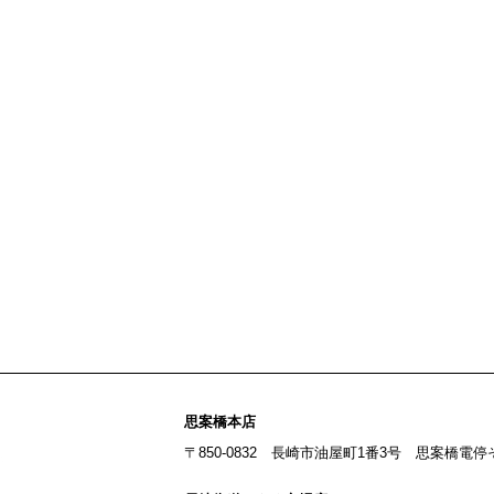
思案橋本店
〒850-0832 長崎市油屋町1番3号 思案橋電